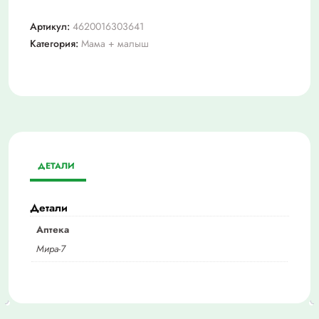
Артикул:
4620016303641
Категория:
Мама + малыш
ДЕТАЛИ
Детали
Аптека
Мира-7