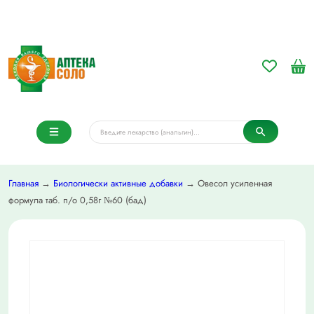
Главная
→
Биологически активные добавки
→ Овесол усиленная
формула таб. п/о 0,58г №60 (бад)