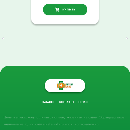
КУПИТЬ
КАТАЛОГ
КОНТАКТЫ
О НАС
Цены в аптеках могут отличаться от цен, указанных на сайте. Обращаем ваше
внимание на то, что сайт apteka-solo.ru носит исключительно