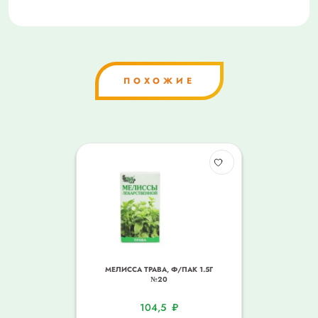
ПОХОЖИЕ
МЕЛИССА ТРАВА, Ф/ПАК 1.5Г
№20
104,5
₽