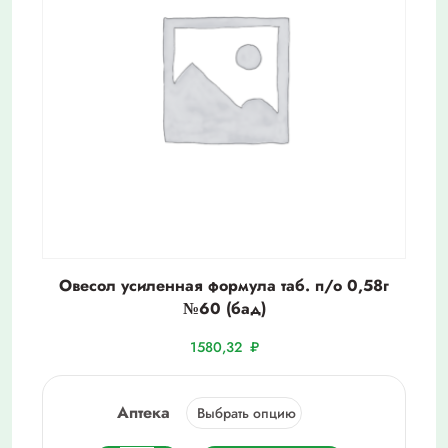
Овесол усиленная формула таб. п/о 0,58г
№60 (бад)
1580,32
₽
Аптека