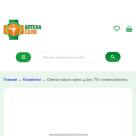
Главная
→
Косметика
→ Овечье масло крем д/рук 70г сливки/малина