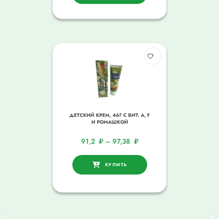
ДЕТСКИЙ КРЕМ, 46Г С ВИТ. A, F
И РОМАШКОЙ
91,2
₽
–
97,38
₽
КУПИТЬ