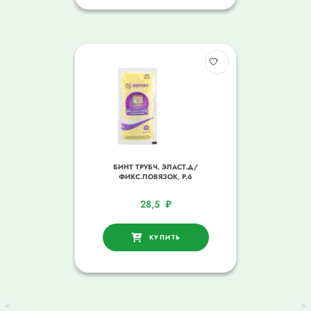
БИНТ ТРУБЧ. ЭЛАСТ.Д/
ФИКС.ПОВЯЗОК, Р.6
28,5
₽
КУПИТЬ