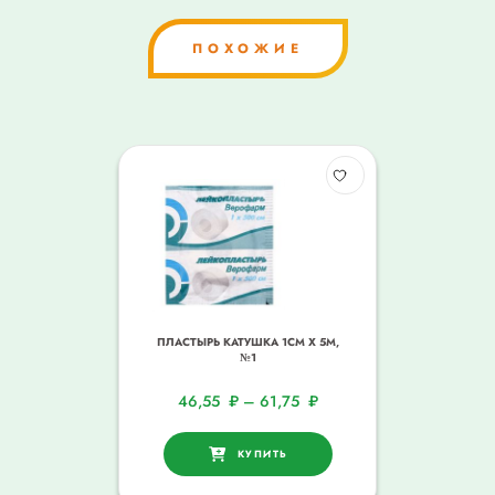
ПОХОЖИЕ
ПЛАСТЫРЬ КАТУШКА 1СМ Х 5М,
№1
46,55
₽
–
61,75
₽
КУПИТЬ