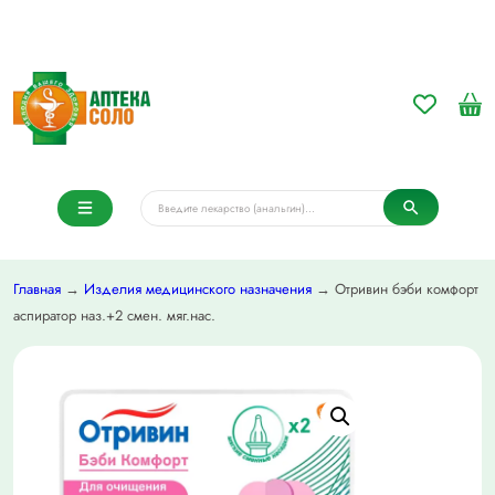
Главная
→
Изделия медицинского назначения
→ Отривин бэби комфорт
аспиратор наз.+2 смен. мяг.нас.