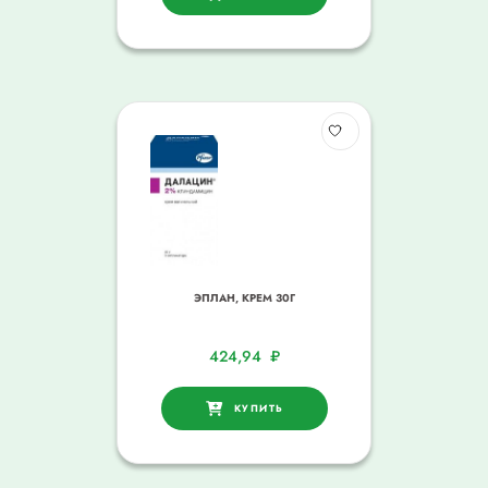
ЭПЛАН, КРЕМ 30Г
424,94
₽
КУПИТЬ