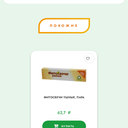
ПОХОЖИЕ
ФИТОСВЕЧИ УШНЫЕ, ПАРА
62,7
₽
КУПИТЬ