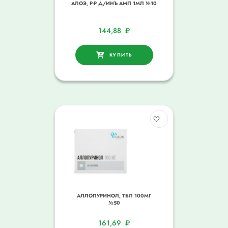
АЛОЭ, Р-Р Д/ИНЪ АМП 1МЛ №10
144,88
₽
КУПИТЬ
АЛЛОПУРИНОЛ, ТБЛ 100МГ
№50
161,69
₽