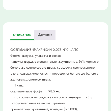
Детали
ОПИСАНИЕ
ОСЕЛЬТАМИВИР-АКРИХИН 0,075 N10 КАПС
Форма выпуска, упаковка и состав
Капсулы твердые желатиновые, двухцветные, №1; корпус от
белого до светло-серого цвета, крышечка светло-желтого
цвета; содержимое капсул - порошок от белого до белого с
желтоватым оттенком цвета.
1 капс.
осельтамивира фосфат 98.5 мг,
что соответствует содержанию осельтамивира 75 мг
Вспомогательные вещества: крахмал
прежелатинизированный, повидон (тип К30),