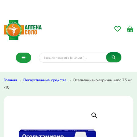
Главная
→
Лекарственные средства
→ Осельтамивир-акрихин капс 75 мг
х10