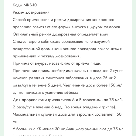
Коды МКБ-10
Режим дозирования
Способ применения и режим дозирования конкретного
препарата зависят от его формы выпуска и других факторов.
Оптимальный режим дозирования определяет врач.
Следует строго соблюдать соответствие используемой
лекарственной формы конкретного препарата показаниям к
применению и режиму дозирования.
Принимают внутрь, независимо от приема пищи.
При лечении прием необходимо начать не позднее 2 сут от
момента развития симптомов заболевания в дозе 75 мг 2
раза/сут в течение 5 дней. Увеличение дозы более 150 мг/
сут не приводит к усилению эффекта.
Для профилактики гриппа типов А и В взрослым - по 75 мг 1-
2 раза/сут в течение 6 нед. (во время эпидемии гриппа).
Максимальная суточная доза для взрослых составляет 150
мг.
У больных с КК менее 30 мл/мин дозу уменьшают до 75 мг