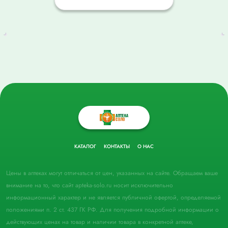
КАТАЛОГ
КОНТАКТЫ
О НАС
Цены в аптеках могут отличаться от цен, указанных на сайте. Обращаем ваше
внимание на то, что сайт apteka-solo.ru носит исключительно
информационный характер и не является публичной офертой, определяемой
положениями п. 2 ст. 437 ГК РФ. Для получения подробной информации о
действующих ценах на товар и наличии товара в конкретной аптеке,