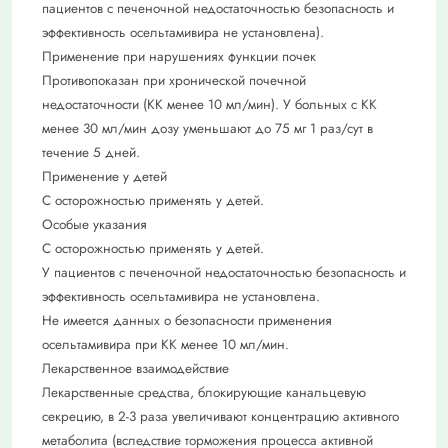
пациентов с печеночной недостаточностью безопасность и
эффективность осельтамивира не установлена).
Применение при нарушениях функции почек
Противопоказан при хронической почечной
недостаточности (КК менее 10 мл/мин). У больных с КК
менее 30 мл/мин дозу уменьшают до 75 мг 1 раз/сут в
течение 5 дней.
Применение у детей
C осторожностью применять у детей.
Особые указания
C осторожностью применять у детей.
У пациентов с печеночной недостаточностью безопасность и
эффективность осельтамивира не установлена.
Не имеется данных о безопасности применения
осельтамивира при КК менее 10 мл/мин.
Лекарственное взаимодействие
Лекарственные средства, блокирующие канальцевую
секрецию, в 2-3 раза увеличивают концентрацию активного
метаболита (вследствие торможения процесса активной