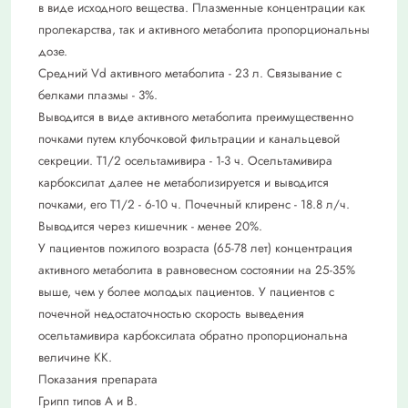
в виде исходного вещества. Плазменные концентрации как
пролекарства, так и активного метаболита пропорциональны
дозе.
Средний Vd активного метаболита - 23 л. Связывание с
белками плазмы - 3%.
Выводится в виде активного метаболита преимущественно
почками путем клубочковой фильтрации и канальцевой
секреции. T1/2 осельтамивира - 1-3 ч. Осельтамивира
карбоксилат далее не метаболизируется и выводится
почками, его T1/2 - 6-10 ч. Почечный клиренс - 18.8 л/ч.
Выводится через кишечник - менее 20%.
У пациентов пожилого возраста (65-78 лет) концентрация
активного метаболита в равновесном состоянии на 25-35%
выше, чем у более молодых пациентов. У пациентов с
почечной недостаточностью скорость выведения
осельтамивира карбоксилата обратно пропорциональна
величине КК.
Показания препарата
Грипп типов А и В.