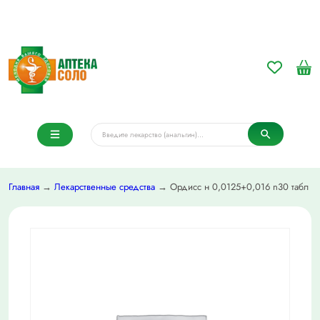
Главная
→
Лекарственные средства
→ Ордисс н 0,0125+0,016 n30 табл