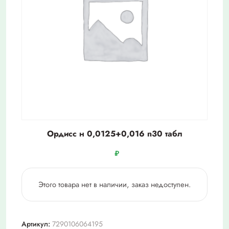
Ордисс н 0,0125+0,016 n30 табл
₽
Этого товара нет в наличии, заказ недоступен.
Артикул:
7290106064195