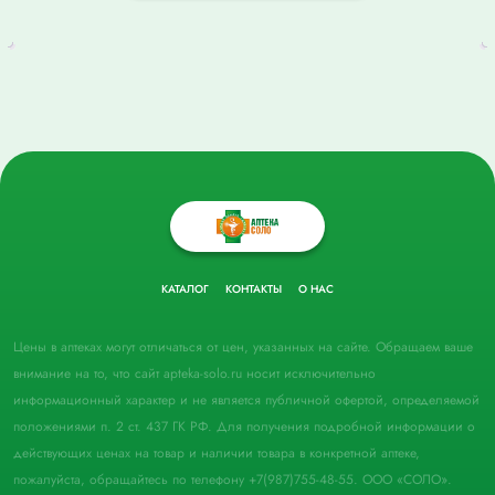
КАТАЛОГ
КОНТАКТЫ
О НАС
Цены в аптеках могут отличаться от цен, указанных на сайте. Обращаем ваше
внимание на то, что сайт apteka-solo.ru носит исключительно
информационный характер и не является публичной офертой, определяемой
положениями п. 2 ст. 437 ГК РФ. Для получения подробной информации о
действующих ценах на товар и наличии товара в конкретной аптеке,
пожалуйста, обращайтесь по телефону +7(987)755-48-55. ООО «СОЛО».