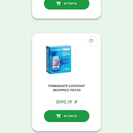
КУПИТЬ
ГЛЮКОМЕТР САТЕЛЛИТ
ЭКСПРЕСС ПКГ-03
2090,19
₽
КУПИТЬ