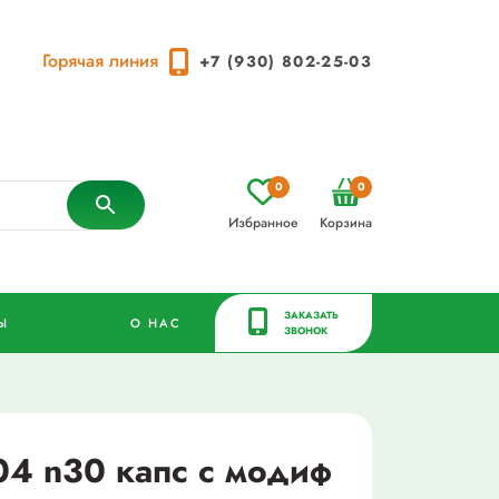
Горячая линия
+7 (930) 802-25-03
0
0
Избранное
Корзина
ЗАКАЗАТЬ
Ы
О НАС
ЗВОНОК
4 n30 капс с модиф