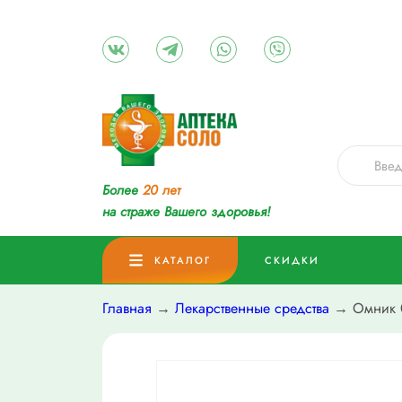
Более
20 лет
на страже Вашего здоровья!
КАТАЛОГ
СКИДКИ
Главная
→
Лекарственные средства
→ Омник 0