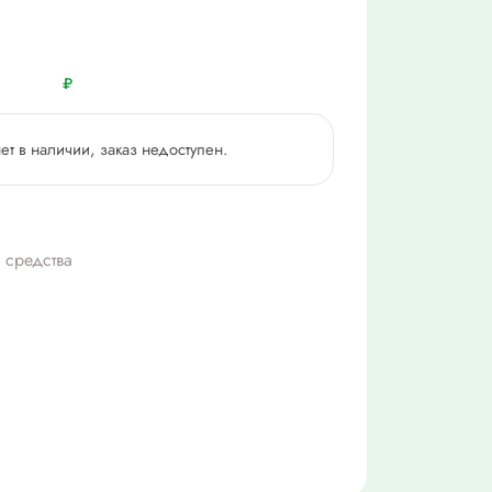
₽
нет в наличии, заказ недоступен.
 средства