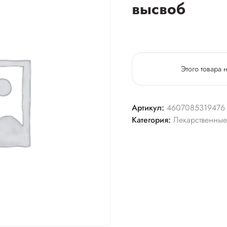
высвоб
Этого товара 
Артикул:
4607085319476
Категория:
Лекарственные