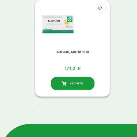
АНУЗОЛ, СВЕЧИ №10
171,0
₽
КУПИТЬ