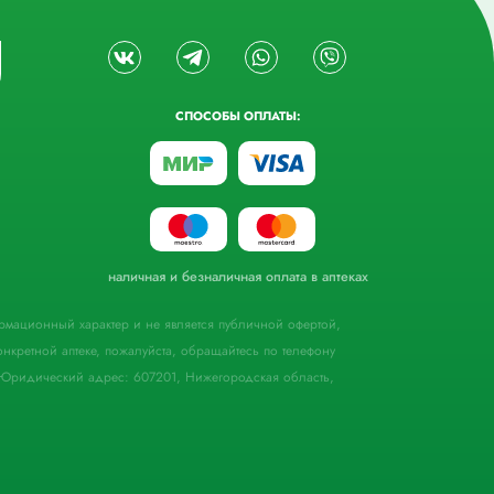
СПОСОБЫ ОПЛАТЫ:
наличная и безналичная оплата в аптеках
формационный характер и не является публичной офертой,
кретной аптеке, пожалуйста, обращайтесь по телефону
Юридический адрес: 607201, Нижегородская область,