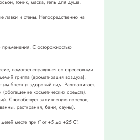
осьон, тоник, маска, гель для душа,
ые лавки и стены. Непосредственно на
го применения. С осторожностью
сие, помогает справиться со стрессовыми
демий гриппа (ароматизация воздуха).
ет им блеск и здоровый вид. Разглаживает,
 (обогащение косметических средств).
ний. Способствует заживлению порезов,
анны, растирания, бани, сауны).
тей месте при t° от +5 до +25 С°.