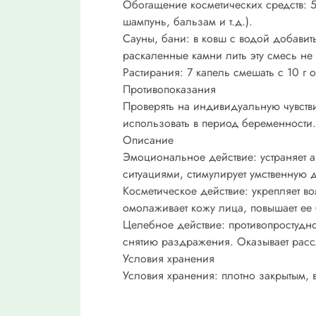
Обогащение косметических средств: 5-
шампунь, бальзам и т.д.).
Сауны, бани: в ковш с водой добавит
раскаленные камни лить эту смесь не
Растирания: 7 капель смешать с 10 г 
Противопоказания
Проверять на индивидуальную чувстви
использовать в период беременности.
Описание
Эмоциональное действие: устраняет а
ситуациями, стимулирует умственную 
Косметическое действие: укрепляет во
омолаживает кожу лица, повышает ее 
Целебное действие: противопростудно
снятию раздражения. Оказывает расс
Условия хранения
Условия хранения: плотно закрытым, 