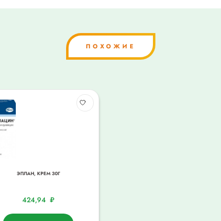
ПОХОЖИЕ
ЭПЛАН, КРЕМ 30Г
424,94
₽