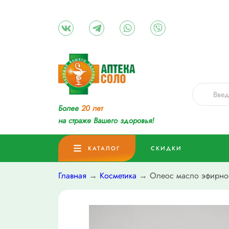
Более
20 лет
на страже Вашего здоровья!
КАТАЛОГ
СКИДКИ
Главная
→
Косметика
→ Олеос масло эфирное