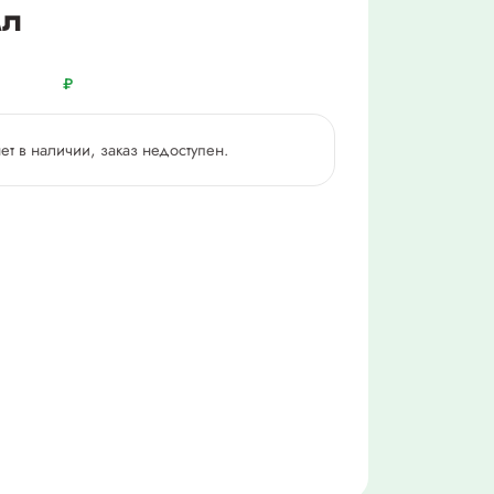
мл
₽
нет в наличии, заказ недоступен.