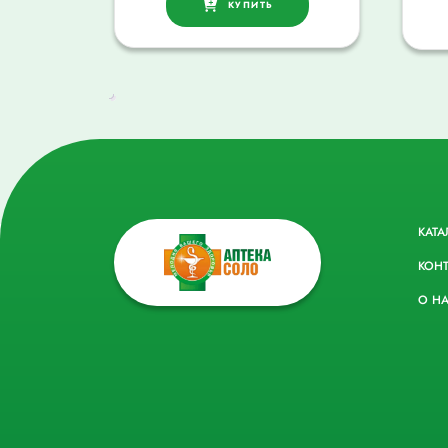
КУПИТЬ
КАТА
КОН
О Н