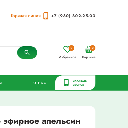
Горячая линия
+7 (930) 802-25-03
0
0
Избранное
Корзина
ЗАКАЗАТЬ
Ы
О НАС
ЗВОНОК
 эфирное апельсин