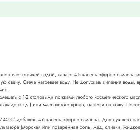
аполняют горячей водой, капают 4-5 капель эфирного масла 
 свечу. Свеча нагревает воду. Не допускать кипения воды, 
мин.
смешать с 1-2 столовыми ложками любого косметического мас
авакадо и т.д.) или массажного крема, нанести на кожу. Пос
37-40 С° добавить 4-6 капель эфирного масла. Для лучшего р
льгатора (морская или поваренная соль, мед, сливки, жидкое