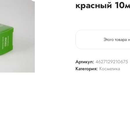
красный 10
Этого товара 
Артикул:
4627129210675
Категория:
Косметика