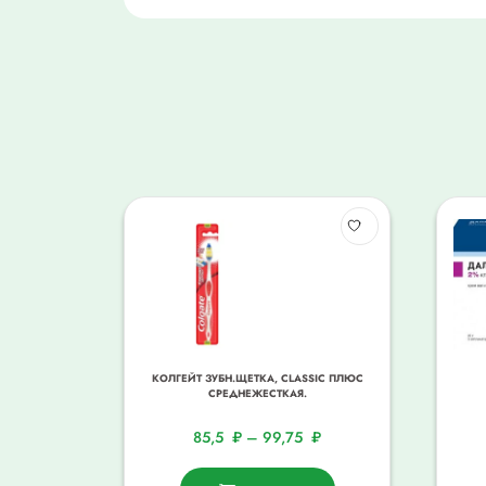
КОЛГЕЙТ ЗУБН.ЩЕТКА, CLASSIC ПЛЮС
СРЕДНЕЖЕСТКАЯ.
85,5
₽
–
99,75
₽