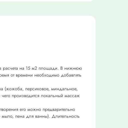
из расчета на 15 м2 площади. В нижнюю
время от времени необходимо добавлять
ла (жожоба, персиковое, миндальное,
ле чего производится локальный массаж
астворения его можно предварительно
 мыло, пена для ванны). Длительность