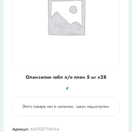
Оланзапин табл п/о плен 5 мг х28
₽
Этого товара нет в наличии, заказ недоступен.
Артикул:
4607027768164