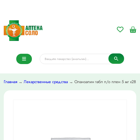
Главная
→
Лекарственные средства
→ Оланзапин табл п/о плен 5 мг х28