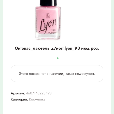
Октопас_лак-гель д/ногт.lyon_93 нюд роз.
₽
Этого товара нет в наличии, заказ недоступен.
Артикул:
4607148223498
Категория:
Косметика