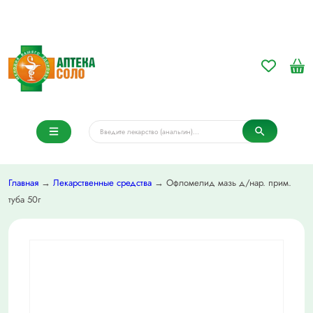
Главная
→
Лекарственные средства
→ Офломелид мазь д/нар. прим.
туба 50г