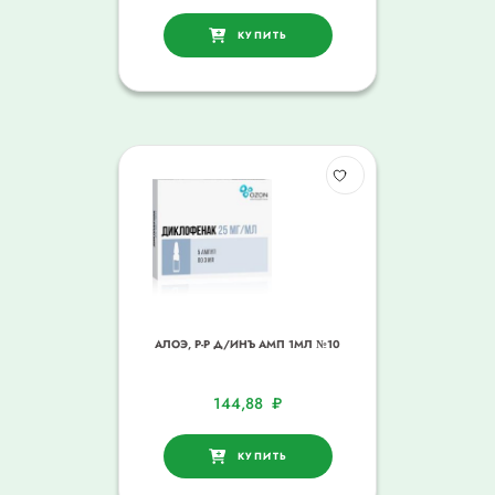
КУПИТЬ
АЛОЭ, Р-Р Д/ИНЪ АМП 1МЛ №10
144,88
₽
КУПИТЬ