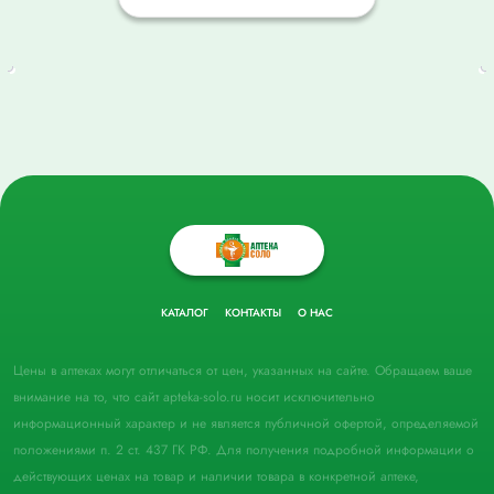
КАТАЛОГ
КОНТАКТЫ
О НАС
Цены в аптеках могут отличаться от цен, указанных на сайте. Обращаем ваше
внимание на то, что сайт apteka-solo.ru носит исключительно
информационный характер и не является публичной офертой, определяемой
положениями п. 2 ст. 437 ГК РФ. Для получения подробной информации о
действующих ценах на товар и наличии товара в конкретной аптеке,