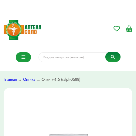
Главная
→
Оптика
→ Очки +4,5 (ralph0588)