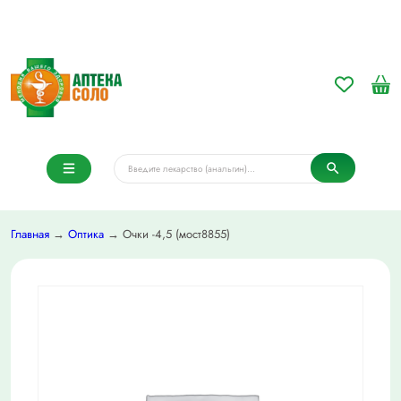
Главная
→
Оптика
→ Очки -4,5 (мост8855)