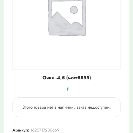
Очки -4,5 (мост8855)
₽
Этого товара нет в наличии, заказ недоступен.
Артикул:
1620717230669