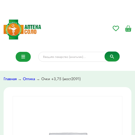
Главная
→
Оптика
→ Очки +3,75 (мост2091)