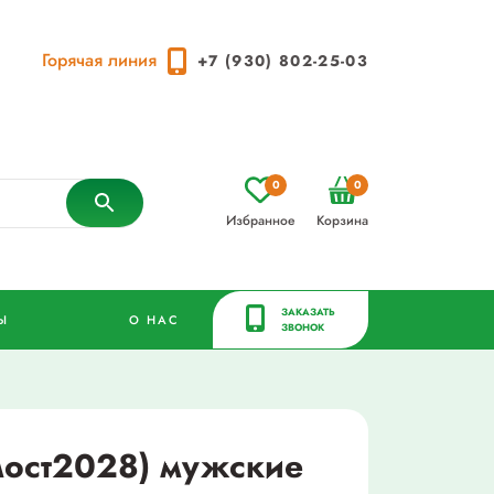
Горячая линия
+7 (930) 802-25-03
0
0
Избранное
Корзина
ЗАКАЗАТЬ
Ы
О НАС
ЗВОНОК
мост2028) мужские