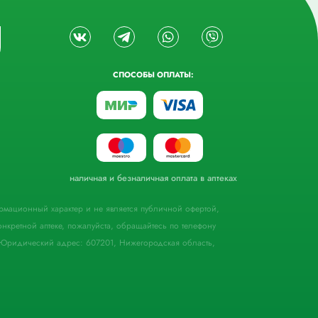
СПОСОБЫ ОПЛАТЫ:
наличная и безналичная оплата в аптеках
формационный характер и не является публичной офертой,
кретной аптеке, пожалуйста, обращайтесь по телефону
Юридический адрес: 607201, Нижегородская область,