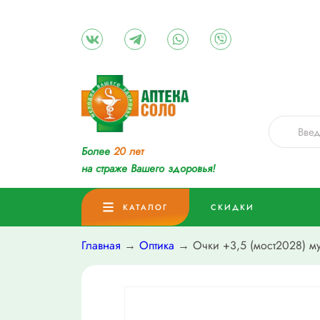
Более
20 лет
на страже Вашего здоровья!
КАТАЛОГ
СКИДКИ
Главная
→
Оптика
→ Очки +3,5 (мост2028) м