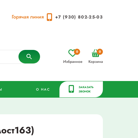
Горячая линия
+7 (930) 802-25-03
0
0
Избранное
Корзина
ЗАКАЗАТЬ
Ы
О НАС
ЗВОНОК
мост163)