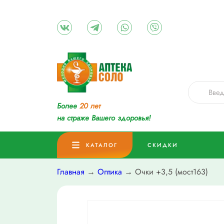
Более
20 лет
на страже Вашего здоровья!
КАТАЛОГ
СКИДКИ
Главная
→
Оптика
→ Очки +3,5 (мост163)