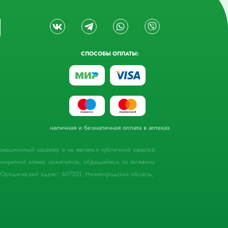
СПОСОБЫ ОПЛАТЫ:
наличная и безналичная оплата в аптеках
формационный характер и не является публичной офертой,
кретной аптеке, пожалуйста, обращайтесь по телефону
Юридический адрес: 607201, Нижегородская область,