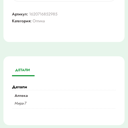
Очки
+3,5
Артикул:
1620716852985
(мост032)
Категория:
Оптика
ДЕТАЛИ
Детали
Аптека
Мира-7