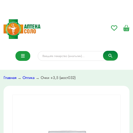
Главная
→
Оптика
→ Очки +3,5 (мост032)