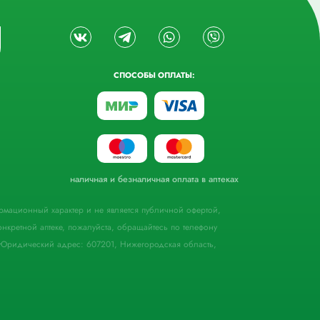
СПОСОБЫ ОПЛАТЫ:
наличная и безналичная оплата в аптеках
формационный характер и не является публичной офертой,
кретной аптеке, пожалуйста, обращайтесь по телефону
Юридический адрес: 607201, Нижегородская область,