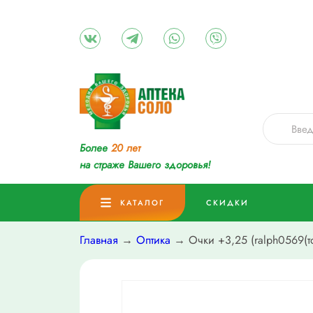
Более
20 лет
на страже Вашего здоровья!
КАТАЛОГ
СКИДКИ
Главная
→
Оптика
→ Очки +3,25 (ralph0569(т