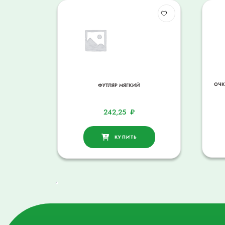
ОЧК
ФУТЛЯР МЯГКИЙ
242,25
₽
КУПИТЬ