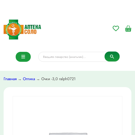
Главная
→
Оптика
→ Очки -3,0 ralph0721