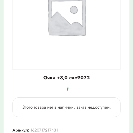
Очки +3,0 eae9072
₽
Этого товара нет в наличии, заказ недоступен.
Артикул:
1620717217431