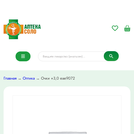
Главная
→
Оптика
→ Очки +3,0 eae9072