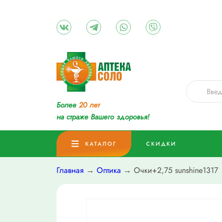
Более
20 лет
на страже Вашего здоровья!
КАТАЛОГ
СКИДКИ
Главная
→
Оптика
→ Очки+2,75 sunshine1317