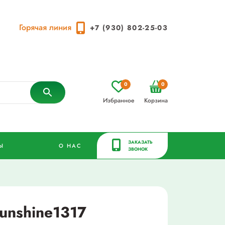
Горячая линия
+7 (930) 802-25-03
0
0
Избранное
Корзина
ЗАКАЗАТЬ
Ы
О НАС
ЗВОНОК
unshine1317