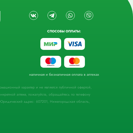
СПОСОБЫ ОПЛАТЫ:
наличная и безналичная оплата в аптеках
формационный характер и не является публичной офертой,
кретной аптеке, пожалуйста, обращайтесь по телефону
Юридический адрес: 607201, Нижегородская область,