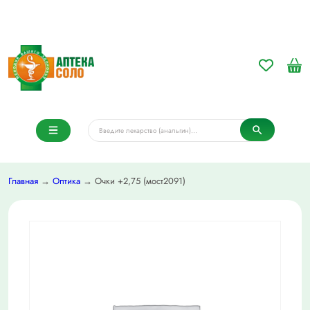
Главная
→
Оптика
→ Очки +2,75 (мост2091)