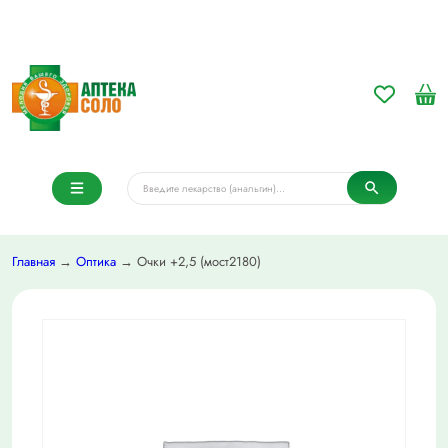
Главная
→
Оптика
→ Очки +2,5 (мост2180)