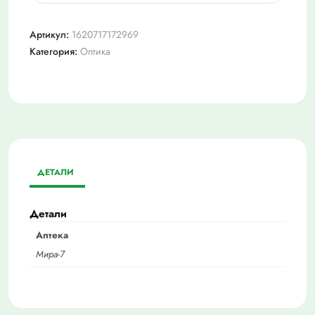
Очки
+2,5
Артикул:
1620717172969
(мост2180)
Категория:
Оптика
ДЕТАЛИ
Детали
Аптека
Мира-7