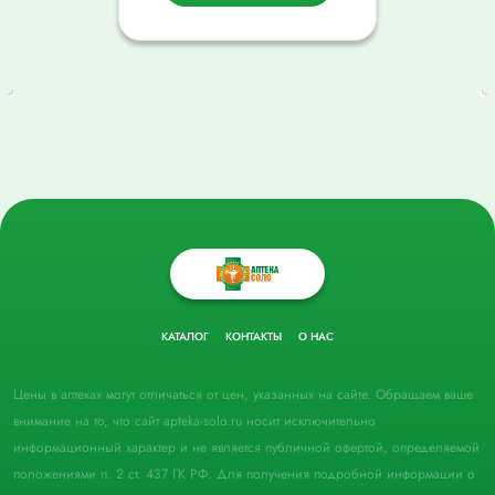
КАТАЛОГ
КОНТАКТЫ
О НАС
Цены в аптеках могут отличаться от цен, указанных на сайте. Обращаем ваше
внимание на то, что сайт apteka-solo.ru носит исключительно
информационный характер и не является публичной офертой, определяемой
положениями п. 2 ст. 437 ГК РФ. Для получения подробной информации о