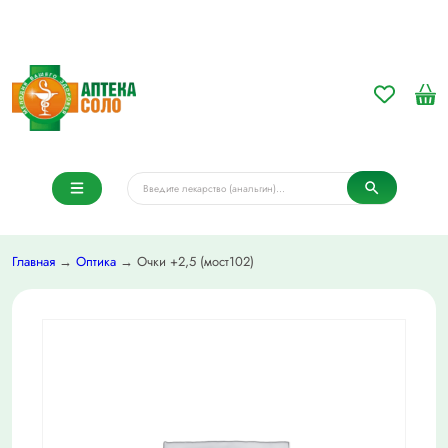
Главная
→
Оптика
→ Очки +2,5 (мост102)