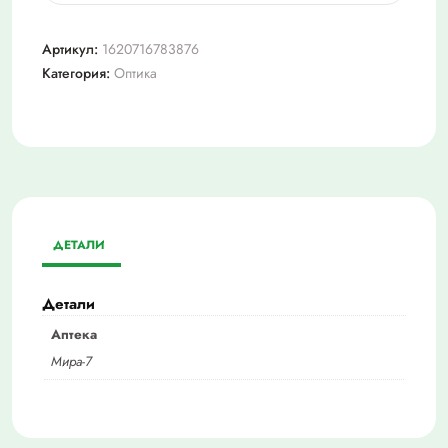
Очки
+2,5
Артикул:
1620716783876
(мост102)
Категория:
Оптика
ДЕТАЛИ
Детали
Аптека
Мира-7