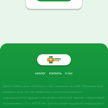
КАТАЛОГ
КОНТАКТЫ
О НАС
Цены в аптеках могут отличаться от цен, указанных на сайте. Обращаем ваше
внимание на то, что сайт apteka-solo.ru носит исключительно
информационный характер и не является публичной офертой, определяемой
положениями п. 2 ст. 437 ГК РФ. Для получения подробной информации о