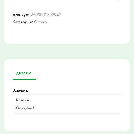
Очки
+2,0
Артикул:
2600000702942
sunshine3000
Категория:
Оптика
ДЕТАЛИ
Детали
Аптека
Калинина-1