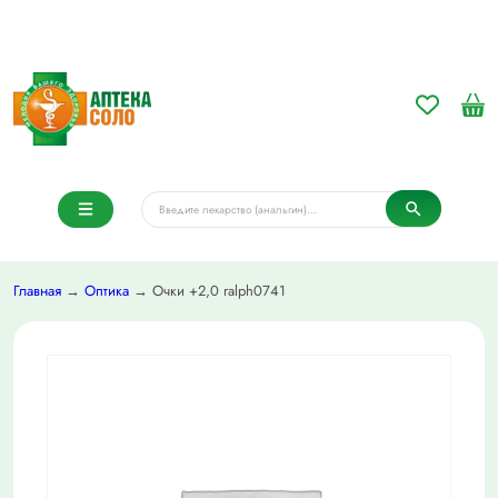
Главная
→
Оптика
→ Очки +2,0 ralph0741