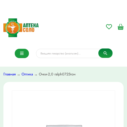
Главная
→
Оптика
→ Очки-2,0 ralph0725тон