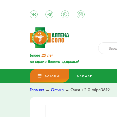
Более
20 лет
на страже Вашего здоровья!
КАТАЛОГ
СКИДКИ
Главная
→
Оптика
→ Очки +2,0 ralph0619