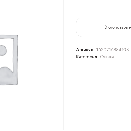
Этого товара 
Артикул:
1620716884108
Категория:
Оптика