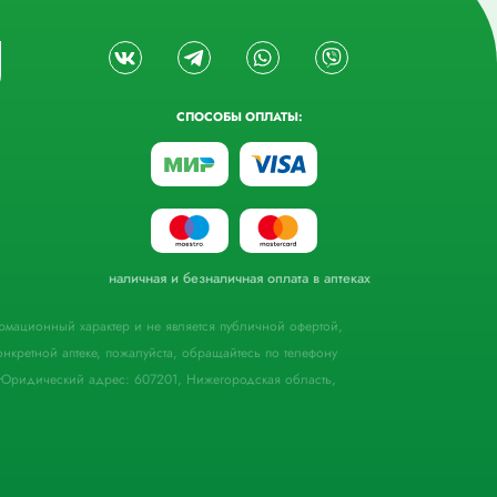
СПОСОБЫ ОПЛАТЫ:
наличная и безналичная оплата в аптеках
формационный характер и не является публичной офертой,
кретной аптеке, пожалуйста, обращайтесь по телефону
Юридический адрес: 607201, Нижегородская область,