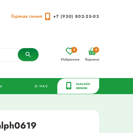
Горячая линия
+7 (930) 802-25-03
0
0
Избранное
Корзина
ЗАКАЗАТЬ
Ы
О НАС
ЗВОНОК
alph0619