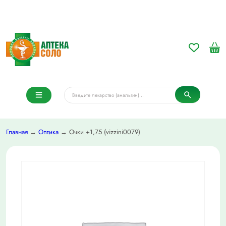
Главная
→
Оптика
→ Очки +1,75 (vizzini0079)