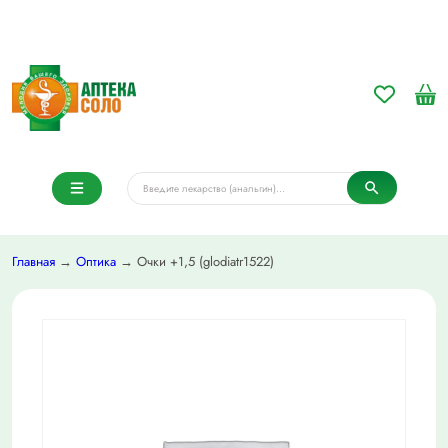
Главная
→
Оптика
→ Очки +1,5 (glodiatr1522)