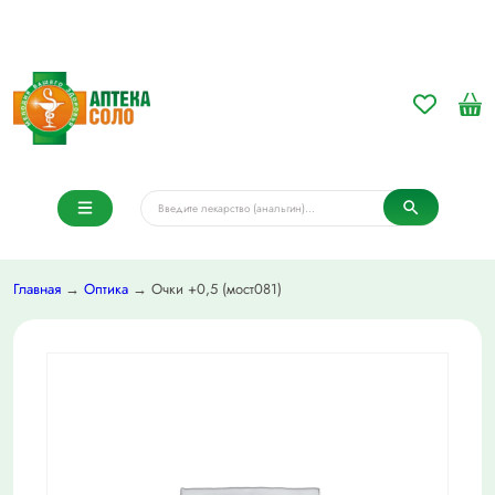
Главная
→
Оптика
→ Очки +0,5 (мост081)