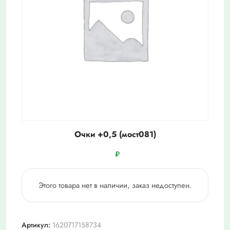
Очки +0,5 (мост081)
₽
Этого товара нет в наличии, заказ недоступен.
Артикул:
1620717158734