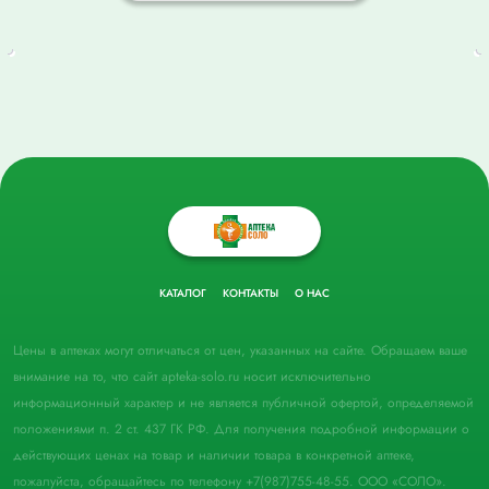
КАТАЛОГ
КОНТАКТЫ
О НАС
Цены в аптеках могут отличаться от цен, указанных на сайте. Обращаем ваше
внимание на то, что сайт apteka-solo.ru носит исключительно
информационный характер и не является публичной офертой, определяемой
положениями п. 2 ст. 437 ГК РФ. Для получения подробной информации о
действующих ценах на товар и наличии товара в конкретной аптеке,
пожалуйста, обращайтесь по телефону +7(987)755-48-55. ООО «СОЛО».