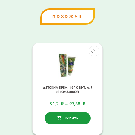
ПОХОЖИЕ
ДЕТСКИЙ КРЕМ, 46Г С ВИТ. A, F
И РОМАШКОЙ
91,2
₽
–
97,38
₽
КУПИТЬ