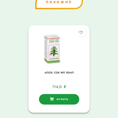
ПОХОЖИЕ
АЛОЭ, СОК ФЛ 50МЛ
114,0
₽
КУПИТЬ