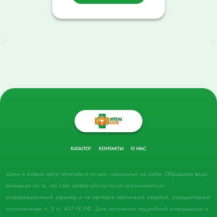
КАТАЛОГ
КОНТАКТЫ
О НАС
Цены в аптеках могут отличаться от цен, указанных на сайте. Обращаем ваше
внимание на то, что сайт apteka-solo.ru носит исключительно
информационный характер и не является публичной офертой, определяемой
положениями п. 2 ст. 437 ГК РФ. Для получения подробной информации о