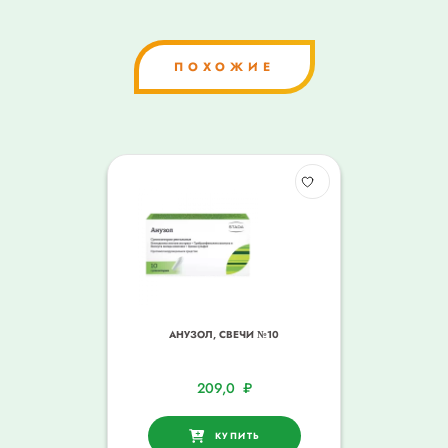
ПОХОЖИЕ
АНУЗОЛ, СВЕЧИ №10
209,0
₽
КУПИТЬ