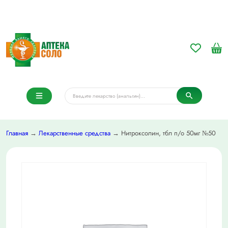
Главная
→
Лекарственные средства
→ Нитроксолин, тбл п/о 50мг №50