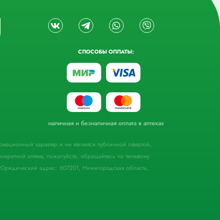
СПОСОБЫ ОПЛАТЫ:
наличная и безналичная оплата в аптеках
формационный характер и не является публичной офертой,
кретной аптеке, пожалуйста, обращайтесь по телефону
Юридический адрес: 607201, Нижегородская область,