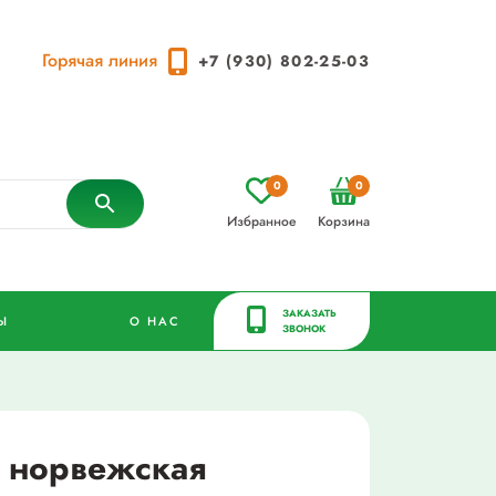
Горячая линия
+7 (930) 802-25-03
0
0
Избранное
Корзина
ЗАКАЗАТЬ
Ы
О НАС
ЗВОНОК
 норвежская