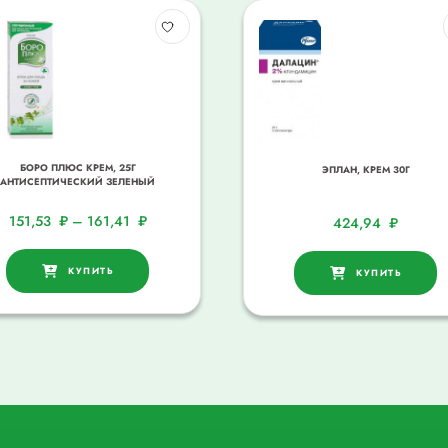
БОРО ПЛЮС КРЕМ, 25Г
ЭПЛАН, КРЕМ 30Г
АНТИСЕПТИЧЕСКИЙ ЗЕЛЕНЫЙ
151,53
₽
–
161,41
₽
424,94
₽
КУПИТЬ
КУПИТЬ