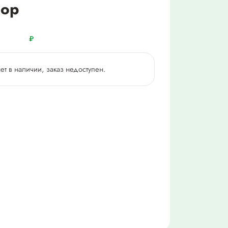
бор
₽
нет в наличии, заказ недоступен.