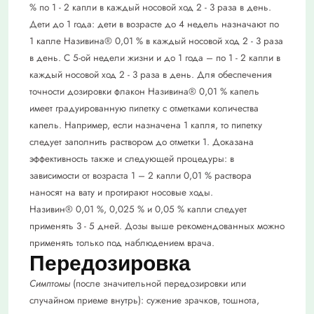
% по 1 - 2 капли в каждый носовой ход 2 - 3 раза в день.
Дети до 1 года: дети в возрасте до 4 недель назначают по
1 капле Називина® 0,01 % в каждый носовой ход 2 - 3 раза
в день. С 5-ой недели жизни и до 1 года – по 1 - 2 капли в
каждый носовой ход 2 - 3 раза в день. Для обеспечения
точности дозировки флакон Називина® 0,01 % капель
имеет градуированную пипетку с отметками количества
капель. Например, если назначена 1 капля, то пипетку
следует заполнить раствором до отметки 1. Доказана
эффективность также и следующей процедуры: в
зависимости от возраста 1 – 2 капли 0,01 % раствора
наносят на вату и протирают носовые ходы.
Називин® 0,01 %, 0,025 % и 0,05 % капли следует
применять 3 - 5 дней. Дозы выше рекомендованных можно
применять только под наблюдением врача.
Передозировка
Симптомы
(после значительной передозировки или
случайном приеме внутрь): сужение зрачков, тошнота,