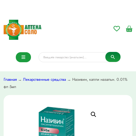
Главная
→
Лекарственные средства
→ Називин, капли назальн. 0.01%
фл 5мл