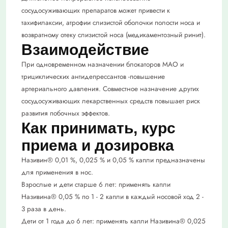
сосудосуживающих препаратов может привести к
тахифилаксии, атрофии слизистой оболочки полости носа и
возвратному отеку слизистой носа (медикаментозный ринит).
Взаимодействие
При одновременном назначении блокаторов МАО и
трициклических антидепрессантов -повышение
артериального давления. Совместное назначение других
сосудосуживающих лекарственных средств повышает риск
развития побочных эффектов.
Как принимать, курс
приема и дозировка
Називин® 0,01 %, 0,025 % и 0,05 % капли предназначены
для применения в нос.
Взрослые и дети старше 6 лет: применять капли
Називина® 0,05 % по 1 - 2 капли в каждый носовой ход 2 -
3 раза в день.
Дети от 1 года до 6 лет: применять капли Називина® 0,025