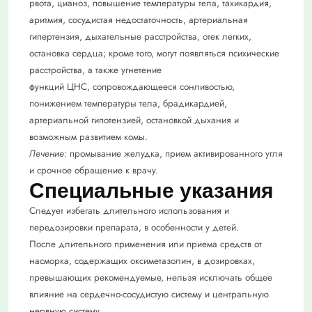
рвота, цианоз, повышение температуры тела, тахикардия,
аритмия, сосудистая недостаточность, артериальная
гипертензия, дыхательные расстройства, отек легких,
остановка сердца; кроме того, могут появляться психические
расстройства, а также угнетение
функций ЦНС, сопровождающееся сонливостью,
понижением температуры тела, брадикардией,
артериальной гипотензией, остановкой дыхания и
возможным развитием комы.
Лечение
: промывание желудка, прием активированного угля
и срочное обращение к врачу.
Специальные указания
Следует избегать длительного использования и
передозировки препарата, в особенности у детей.
После длительного применения или приема средств от
насморка, содержащих оксиметазолин, в дозировках,
превышающих рекомендуемые, нельзя исключать общее
влияние на сердечно-сосудистую систему и центральную
нервную систему.