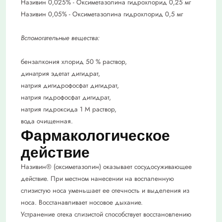
Називин 0,025% - Оксиметазолина гидрохлорид 0,25 мг
Називин 0,05% - Оксиметазолина гидрохлорид 0,5 мг
Вспомогательные вещества:
бензалкония хлорид 50 % раствор,
динатрия эдетат дигидрат,
натрия дигидрофосфат дигидрат,
натрия гидрофосфат дигидрат,
натрия гидроксида 1 М раствор,
вода очищенная.
Фармакологическое
действие
Називин® (оксиметазолин) оказывает сосудосуживающее
действие. При местном нанесении на воспаленную
слизистую носа уменьшает ее отечность и выделения из
носа. Восстанавливает носовое дыхание.
Устранение отека слизистой способствует восстановлению