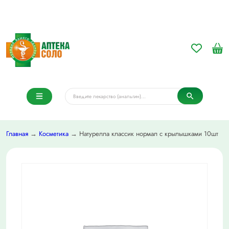
Главная
→
Косметика
→ Натурелла классик нормал с крылышками 10шт