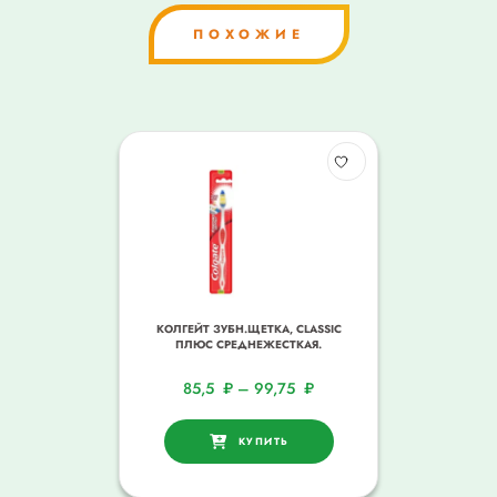
ПОХОЖИЕ
КОЛГЕЙТ ЗУБН.ЩЕТКА, CLASSIC
ПЛЮС СРЕДНЕЖЕСТКАЯ.
85,5
₽
–
99,75
₽
КУПИТЬ