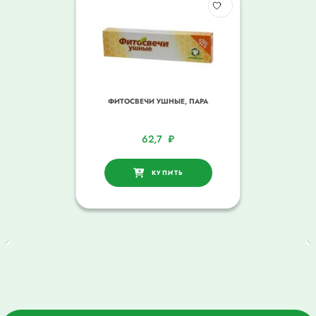
ФИТОСВЕЧИ УШНЫЕ, ПАРА
62,7
₽
КУПИТЬ