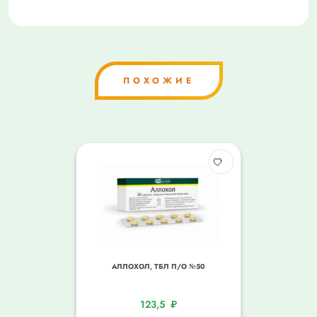
ПОХОЖИЕ
АЛЛОХОЛ, ТБЛ П/О №50
123,5
₽