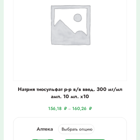
Натрия тиосульфат р-р в/в введ. 300 мг/мл
амп. 10 мл. х10
156,18
₽
160,26
₽
–
Аптека