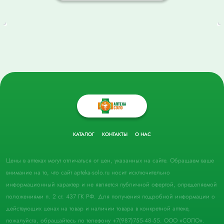
КАТАЛОГ
КОНТАКТЫ
О НАС
Цены в аптеках могут отличаться от цен, указанных на сайте. Обращаем ваше
внимание на то, что сайт apteka-solo.ru носит исключительно
информационный характер и не является публичной офертой, определяемой
положениями п. 2 ст. 437 ГК РФ. Для получения подробной информации о
действующих ценах на товар и наличии товара в конкретной аптеке,
пожалуйста, обращайтесь по телефону +7(987)755-48-55. ООО «СОЛО».