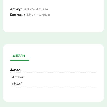
Артикул:
4606677021414
Категория:
Мама + малыш
ДЕТАЛИ
Детали
Аптека
Мира-7