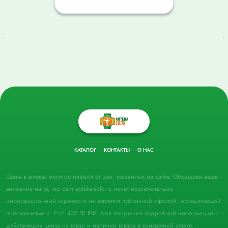
КАТАЛОГ
КОНТАКТЫ
О НАС
Цены в аптеках могут отличаться от цен, указанных на сайте. Обращаем ваше
внимание на то, что сайт apteka-solo.ru носит исключительно
информационный характер и не является публичной офертой, определяемой
положениями п. 2 ст. 437 ГК РФ. Для получения подробной информации о
действующих ценах на товар и наличии товара в конкретной аптеке,