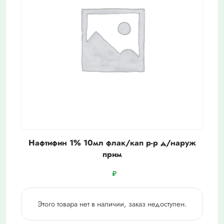
Нафтифин 1% 10мл флак/кап р-р д/наруж
прим
₽
Этого товара нет в наличии, заказ недоступен.