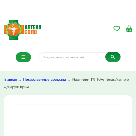
Главная
→
Лекарственные средства
→ Нафтифин 1% 10мл флак/кап р-р
д/наруж прим