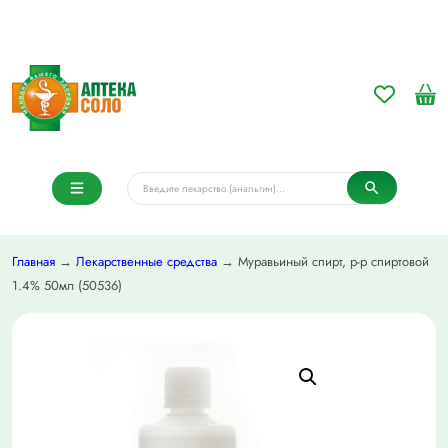
Главная
→
Лекарственные средства
→ Муравьиный спирт, р-р спиртовой
1.4% 50мл (50536)