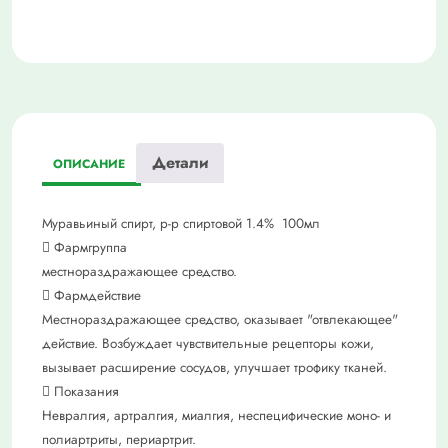
Детали
ОПИСАНИЕ
Муравьиный спирт, р-р спиртовой 1.4% 100мл
 Фармгруппа
местнораздражающее средство.
 Фармдействие
Местнораздражающее средство, оказывает "отвлекающее"
действие. Возбуждает чувствительные рецепторы кожи,
вызывает расширение сосудов, улучшает трофику тканей.
 Показания
Невралгия, артралгия, миалгия, неспецифические моно- и
полиартриты, периартрит.