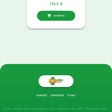
123,5
₽
КУПИТЬ
КАТАЛОГ
КОНТАКТЫ
О НАС
Цены в аптеках могут отличаться от цен, указанных на сайте. Обращаем ваше