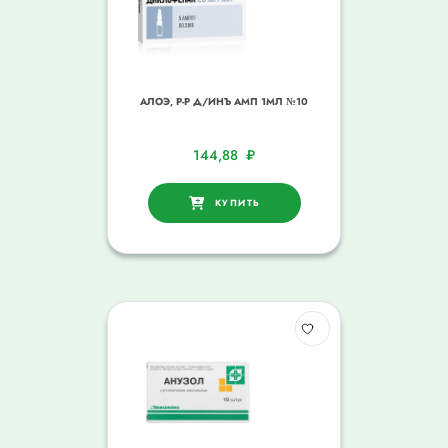
АЛОЭ, Р-Р Д/ИНЪ АМП 1МЛ №10
144,88
₽
КУПИТЬ