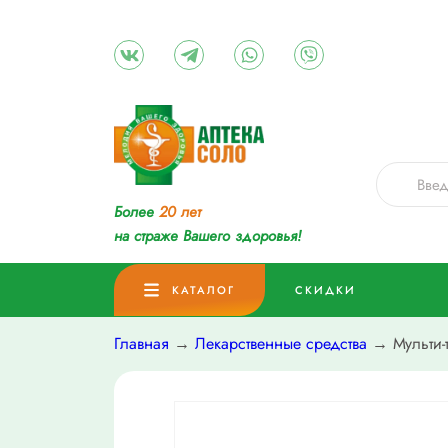
Более
20 лет
на страже Вашего здоровья!
КАТАЛОГ
СКИДКИ
Главная
→
Лекарственные средства
→ Мульти-т