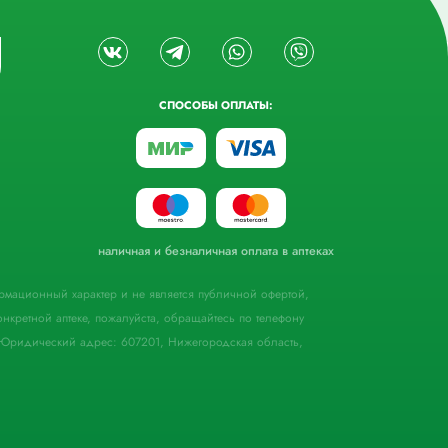
СПОСОБЫ ОПЛАТЫ:
наличная и безналичная оплата в аптеках
формационный характер и не является публичной офертой,
кретной аптеке, пожалуйста, обращайтесь по телефону
Юридический адрес: 607201, Нижегородская область,