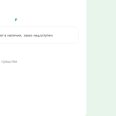
₽
нет в наличии, заказ недоступен.
 средства