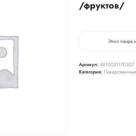
/фруктов/
Этого товара 
Артикул:
4610021170307
Категория:
Лекарственные