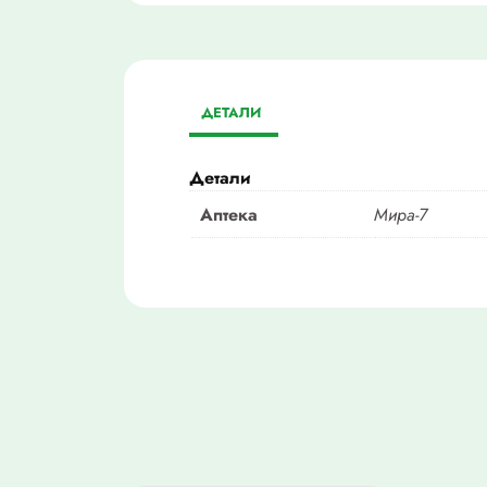
ДЕТАЛИ
Детали
Аптека
Мира-7