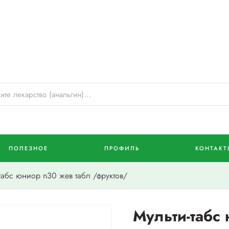
ПОЛЕЗНОЕ
ПРОФИЛЬ
КОНТАКТ
абс юниор n30 жев табл /фруктов/
Мульти-табс