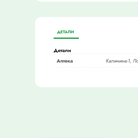
ДЕТАЛИ
Детали
Аптека
Калинина-1, Л