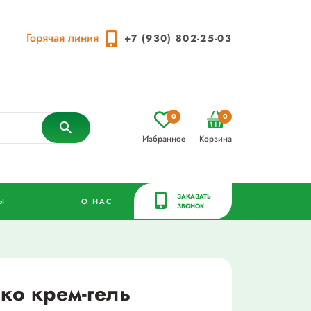
Горячая линия
+7 (930) 802-25-03
0
0
Избранное
Корзина
ЗАКАЗАТЬ
Ы
О НАС
ЗВОНОК
о крем-гель