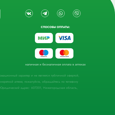
СПОСОБЫ ОПЛАТЫ:
наличная и безналичная оплата в аптеках
формационный характер и не является публичной офертой,
кретной аптеке, пожалуйста, обращайтесь по телефону
Юридический адрес: 607201, Нижегородская область,