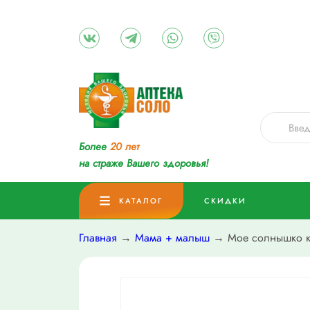
Более
20 лет
на страже Вашего здоровья!
КАТАЛОГ
СКИДКИ
Главная
→
Мама + малыш
→ Мое солнышко кр