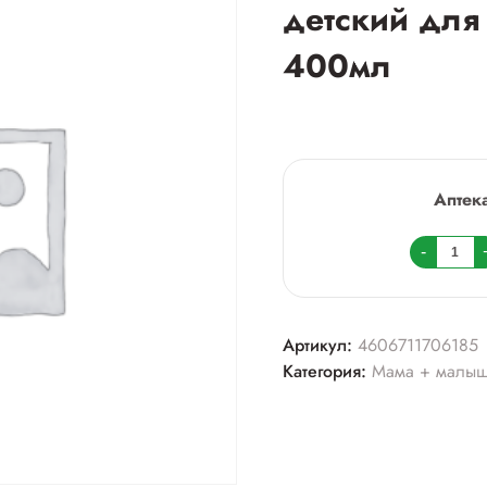
детский для
400мл
Аптек
Колич
-
товара
Мое
солны
Артикул:
4606711706185
крем-
Категория:
Мама + малы
гель
детски
для
купан
и