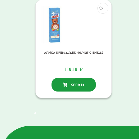
АЛИСА КРЕМ Д/ДЕТ, 40/42Г С ВИТ.Д2
118,18
₽
КУПИТЬ