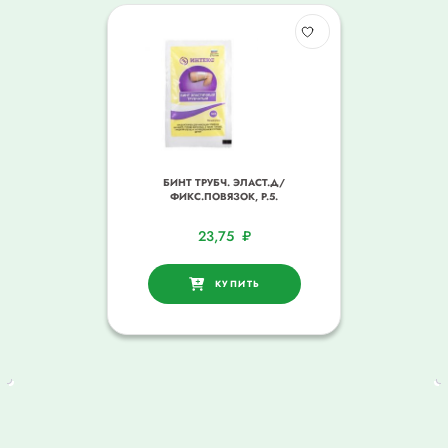
БИНТ ТРУБЧ. ЭЛАСТ.Д/
ФИКС.ПОВЯЗОК, Р.5.
23,75
₽
КУПИТЬ