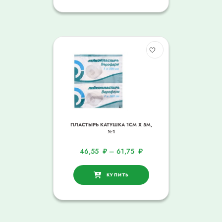
ПЛАСТЫРЬ КАТУШКА 1СМ Х 5М,
№1
46,55
₽
–
61,75
₽
КУПИТЬ