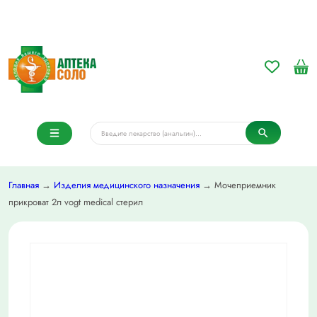
Главная
→
Изделия медицинского назначения
→ Мочеприемник
прикроват 2л vogt medical стерил