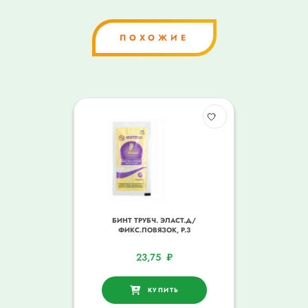
ПОХОЖИЕ
БИНТ ТРУБЧ. ЭЛАСТ.Д/
ФИКС.ПОВЯЗОК, Р.3
23,75
₽
КУПИТЬ