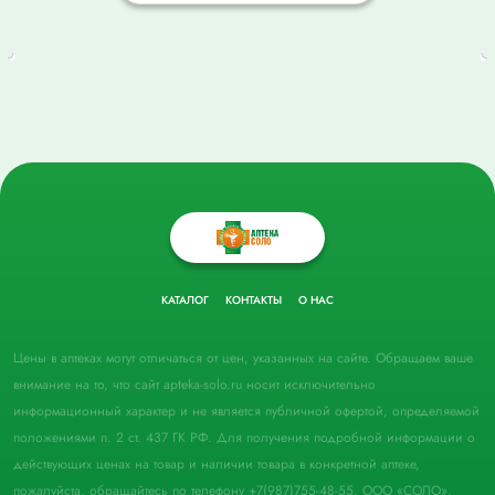
КАТАЛОГ
КОНТАКТЫ
О НАС
Цены в аптеках могут отличаться от цен, указанных на сайте. Обращаем ваше
внимание на то, что сайт apteka-solo.ru носит исключительно
информационный характер и не является публичной офертой, определяемой
положениями п. 2 ст. 437 ГК РФ. Для получения подробной информации о
действующих ценах на товар и наличии товара в конкретной аптеке,
пожалуйста, обращайтесь по телефону +7(987)755-48-55. ООО «СОЛО».