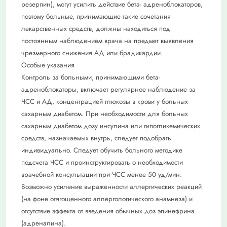
резерпин), могут усилить действие бета- адреноблокаторов,
поэтому больные, принимающие такие сочетания
лекарственных средств, должны находиться под
постоянным наблюдением врача на предмет выявления
чрезмерного снижения АД или брадикардии.
Особые указания
Контроль за больными, принимающими бета-
адреноблокаторы, включает регулярное наблюдение за
ЧСС и АД, концентрацией глюкозы в крови у больных
сахарным диабетом. При необходимости для больных
сахарным диабетом дозу инсулина или гипогликемических
средств, назначаемых внутрь, следует подобрать
индивидуально. Следует обучить больного методике
подсчета ЧСС и проинструктировать о необходимости
врачебной консультации при ЧСС менее 50 уд/мин.
Возможно усиление выраженности аллергических реакций
(на фоне отягощенного аллергологического анамнеза) и
отсутствие эффекта от введения обычных доз эпинефрина
(адреналина).