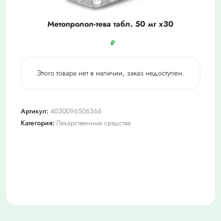
Метопролол-тева табл. 50 мг х30
₽
Этого товара нет в наличии, заказ недоступен.
Артикул:
4030096506366
Категория:
Лекарственные средства