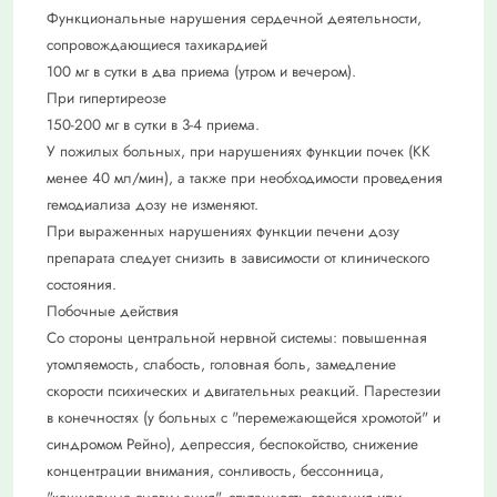
Функциональные нарушения сердечной деятельности,
сопровождающиеся тахикардией
100 мг в сутки в два приема (утром и вечером).
При гипертиреозе
150-200 мг в сутки в 3-4 приема.
У пожилых больных, при нарушениях функции почек (КК
менее 40 мл/мин), а также при необходимости проведения
гемодиализа дозу не изменяют.
При выраженных нарушениях функции печени дозу
препарата следует снизить в зависимости от клинического
состояния.
Побочные действия
Со стороны центральной нервной системы: повышенная
утомляемость, слабость, головная боль, замедление
скорости психических и двигательных реакций. Парестезии
в конечностях (у больных с "перемежающейся хромотой" и
синдромом Рейно), депрессия, беспокойство, снижение
концентрации внимания, сонливость, бессонница,