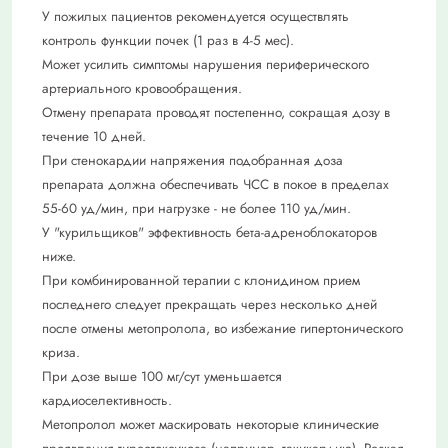
У пожилых пациентов рекомендуется осуществлять
контроль функции почек (1 раз в 4-5 мес).
Может усилить симптомы нарушения периферического
артериального кровообращения.
Отмену препарата проводят постепенно, сокращая дозу в
течение 10 дней.
При стенокардии напряжения подобранная доза
препарата должна обеспечивать ЧСС в покое в пределах
55-60 уд/мин, при нагрузке - не более 110 уд/мин.
У "курильщиков" эффективность бета-адреноблокаторов
ниже.
При комбинированной терапии с клонидином прием
последнего следует прекращать через несколько дней
после отмены метопролола, во избежание гипертонического
криза.
При дозе выше 100 мг/сут уменьшается
кардиоселективность.
Метопролол может маскировать некоторые клинические