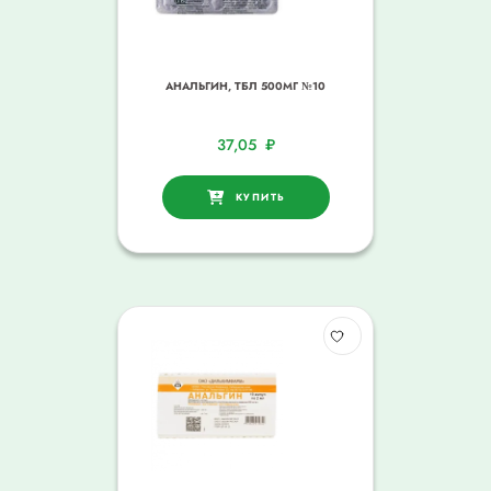
АНАЛЬГИН, ТБЛ 500МГ №10
37,05
₽
КУПИТЬ