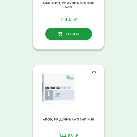
АНАЛЬГИН, Р-Р Д/ИНЪ 50% 2МЛ
№10
114,0
₽
КУПИТЬ
АЛОЭ, Р-Р Д/ИНЪ АМП 1МЛ №10
144,88
₽