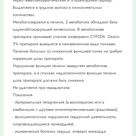
через гематоэнцефалический и плацентарный барьер.
Выделяется в грудное молоко в незначительных
количествах.
Метаболизируется в печени, 2 метаболита обладают бета-
адреноблокирующей активностью. В метаболизме
препарата принимает участие изофермент CYP2D6. Около
5% препарата выводится в неизмененном виде почками.
Лечение больных со сниженной функцией почек не требует
коррекции дозы препарата.
Нарушение функции печени замедляет метаболизм
препарата, и в случаях недостаточности функции печени
доза препарата должна быть снижена.
Не удаляется при гемодиализе.
Показания
- Артериальная гипертензия (в монотерапии или в
комбинации с другими антигипертензивными средствами);
- функциональные нарушения сердечной деятельности,
сопровождающиеся тахикардией;
- ишемическая болезнь сердца: инфаркт миокарда