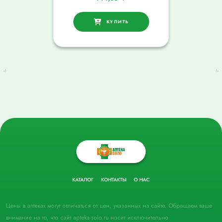
КУПИТЬ
КАТАЛОГ
КОНТАКТЫ
О НАС
Цены в аптеках могут отличаться от цен, указанных на сайте. Обращаем ваше
внимание на то, что сайт apteka-solo.ru носит исключительно