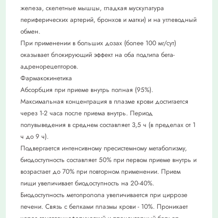
железа, скелетные мышцы, гладкая мускулатура
периферических артерий, бронхов и матки) и на углеводный
обмен.
При применении в больших дозах (более 100 мг/сут)
оказывает блокирующий эффект на оба подтипа бета-
адренорецепторов.
Фармакокинетика
Абсорбция при приеме внутрь полная (95%).
Максимальная концентрация в плазме крови достигается
через 1-2 часа после приема внутрь. Период
полувыведения в среднем составляет 3,5 ч (в пределах от 1
ч до 9 ч).
Подвергается интенсивному пресистемному метаболизму,
биодоступность составляет 50% при первом приеме внутрь и
возрастает до 70% при повторном применении. Прием
пищи увеличивает биодоступность на 20-40%.
Биодоступность метопролола увеличивается при циррозе
печени. Связь с белками плазмы крови - 10%. Проникает