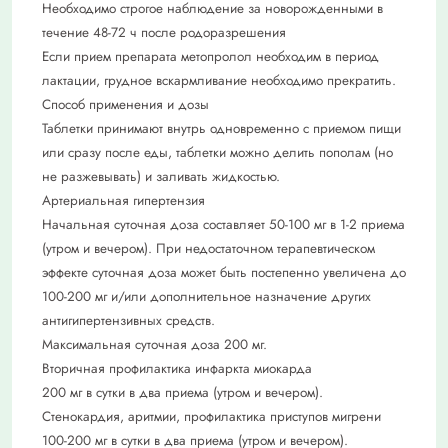
Необходимо строгое наблюдение за новорожденными в
течение 48-72 ч после родоразрешения
Если прием препарата метопролол необходим в период
лактации, грудное вскармливание необходимо прекратить.
Способ применения и дозы
Таблетки принимают внутрь одновременно с приемом пищи
или сразу после еды, таблетки можно делить пополам (но
не разжевывать) и заливать жидкостью.
Артериальная гипертензия
Начальная суточная доза составляет 50-100 мг в 1-2 приема
(утром и вечером). При недостаточном терапевтическом
эффекте суточная доза может быть постепенно увеличена до
100-200 мг и/или дополнительное назначение других
антигипертензивных средств.
Максимальная суточная доза 200 мг.
Вторичная профилактика инфаркта миокарда
200 мг в сутки в два приема (утром и вечером).
Стенокардия, аритмии, профилактика приступов мигрени
100-200 мг в сутки в два приема (утром и вечером).