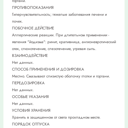
гортани.
ПРОТИВОПОКАЗАНИЯ
Гиперчувствительность; тяжелые заболевания печени и
почек.
ПОБОЧНОЕ ДЕЙСТВИЕ
Аллергические реакции. При длительном применении -
явления "йодизма": ринит, крапивница, ангионевротический
отек, слюнотечение, слезотечение, угревая сыпь.
ВЗАИМОДЕЙСТВИЕ
Нет данных.
СПОСОБ ПРИМЕНЕНИЯ И ДОЗИРОВКА
Местно. Смазывают слизистую оболочку глотки и гортани.
ПЕРЕДОЗИРОВКА
Нет данных.
ОСОБЫЕ УКАЗАНИЯ
Нет данных.
УСЛОВИЯ ХРАНЕНИЯ
Хранить в защищенном от света прохладном месте.
ПОРЯДОК ОТПУСКА