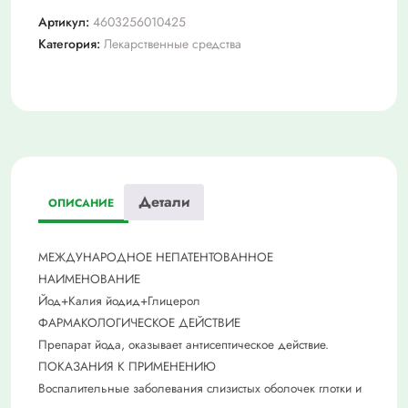
40мл
Артикул:
4603256010425
флак
Категория:
Лекарственные средства
с
насадкой-
распылител
Детали
ОПИСАНИЕ
МЕЖДУНАРОДНОЕ НЕПАТЕНТОВАННОЕ
НАИМЕНОВАНИЕ
Йод+Калия йодид+Глицерол
ФАРМАКОЛОГИЧЕСКОЕ ДЕЙСТВИЕ
Препарат йода, оказывает антисептическое действие.
ПОКАЗАНИЯ К ПРИМЕНЕНИЮ
Воспалительные заболевания слизистых оболочек глотки и