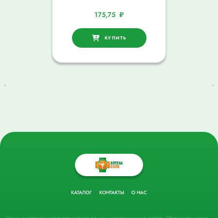
175,75
₽
КУПИТЬ
КАТАЛОГ
КОНТАКТЫ
О НАС