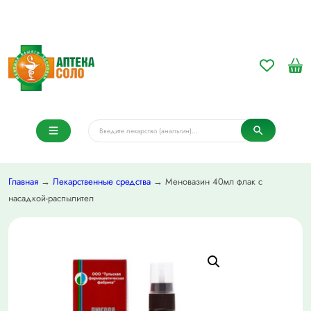
Главная
→
Лекарственные средства
→ Меновазин 40мл флак с
насадкой-распылител