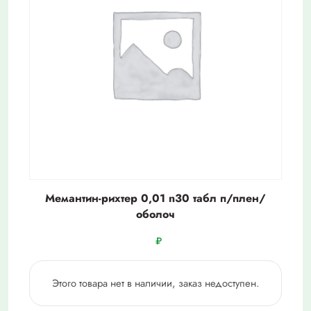
Мемантин-рихтер 0,01 n30 табл п/плен/
оболоч
₽
Этого товара нет в наличии, заказ недоступен.