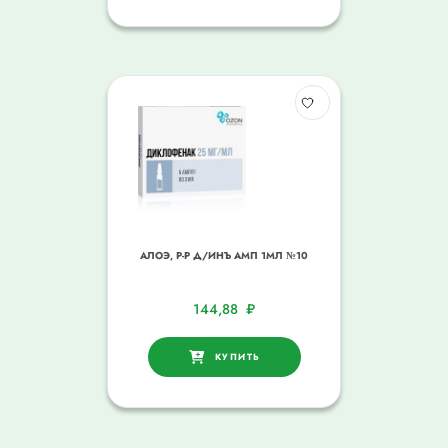
АЛОЭ, Р-Р Д/ИНЪ АМП 1МЛ №10
144,88
₽
КУПИТЬ