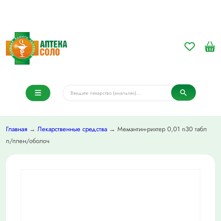
Главная
→
Лекарственные средства
→ Мемантин-рихтер 0,01 n30 табл
п/плен/оболоч